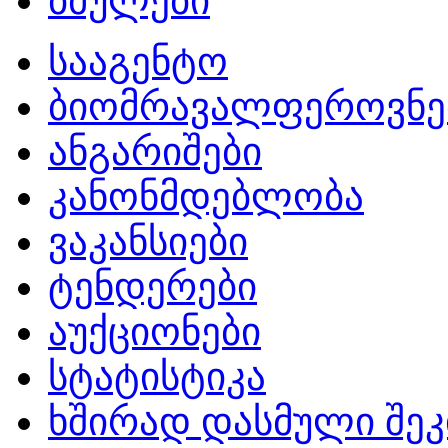
ბმულები
სააგენტო
ბიომრავალფეროვნე
ანგარიშები
კანონმდებლობა
ვაკანსიები
ტენდერები
აუქციონები
სტატისტიკა
ხშირად დასმული შეკ