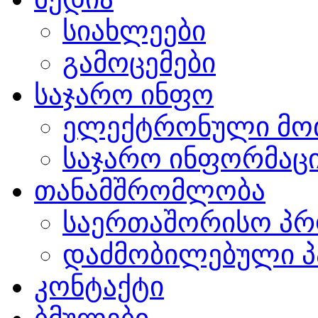
სიახლეები
გამოცემები
საჯარო ინფო
ელექტრონული მო
საჯარო ინფორმაცი
თანამშრომლობა
საერთაშორისო პრ
დაძმობილებული პ
კონტაქტი