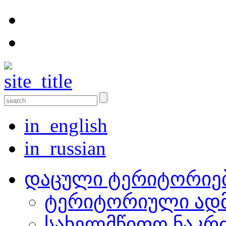
in_english
in_russian
დაცული ტერიტორიე
ტერიტორიული ადმ
სახელმწიფო ნაკრ