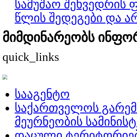
სამუშაო შეხვედრის 
წლის შედეგები და ა
მიმდინარეობს ინფორმ
quick_links
სააგენტო
საქართველოს გარემ
მეურნეობის სამინის
დაცული ტერიტორიე