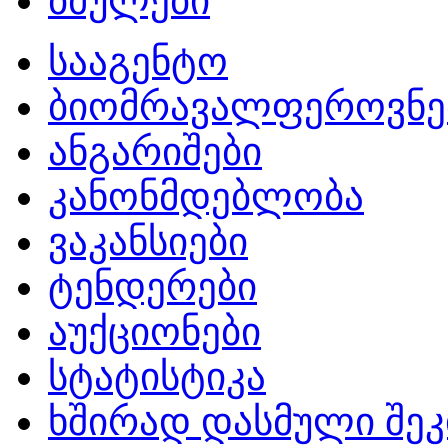
ბმულები
სააგენტო
ბიომრავალფეროვნე
ანგარიშები
კანონმდებლობა
ვაკანსიები
ტენდერები
აუქციონები
სტატისტიკა
ხშირად დასმული შეკ