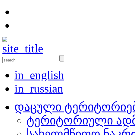
in_english
in_russian
დაცული ტერიტორიე
ტერიტორიული ადმ
სახელმწიფო ნაკრ