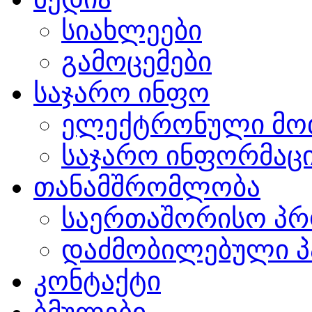
სიახლეები
გამოცემები
საჯარო ინფო
ელექტრონული მო
საჯარო ინფორმაცი
თანამშრომლობა
საერთაშორისო პრ
დაძმობილებული პ
კონტაქტი