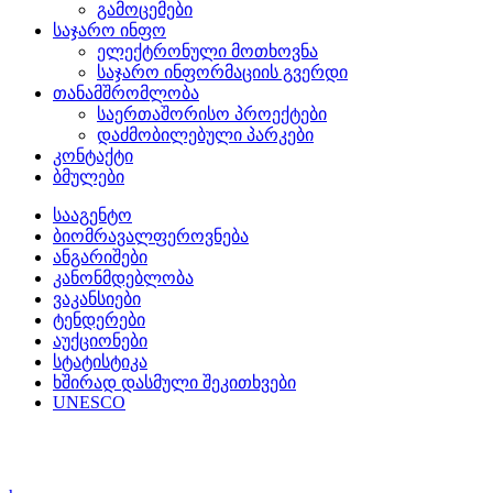
გამოცემები
საჯარო ინფო
ელექტრონული მოთხოვნა
საჯარო ინფორმაციის გვერდი
თანამშრომლობა
საერთაშორისო პროექტები
დაძმობილებული პარკები
კონტაქტი
ბმულები
სააგენტო
ბიომრავალფეროვნება
ანგარიშები
კანონმდებლობა
ვაკანსიები
ტენდერები
აუქციონები
სტატისტიკა
ხშირად დასმული შეკითხვები
UNESCO