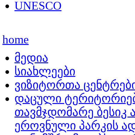
UNESCO
home
მედია
სიახლეები
ვიზიტორთა ცენტრებ
დაცული ტერიტორიებ
თავმჯდომარე ბესიკ 
ეროვნული პარკის ად