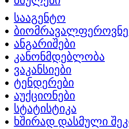
ბმულები
სააგენტო
ბიომრავალფეროვნე
ანგარიშები
კანონმდებლობა
ვაკანსიები
ტენდერები
აუქციონები
სტატისტიკა
ხშირად დასმული შეკ