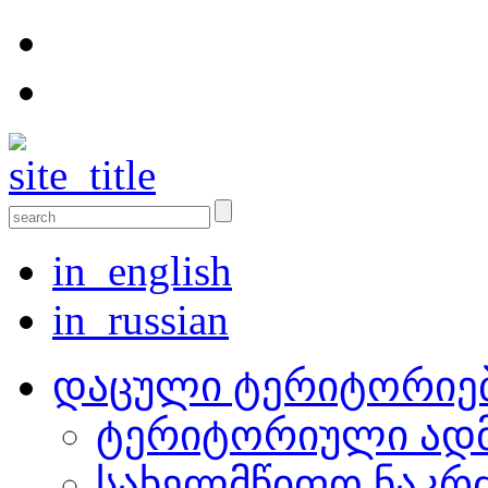
in_english
in_russian
დაცული ტერიტორიე
ტერიტორიული ადმ
სახელმწიფო ნაკრ