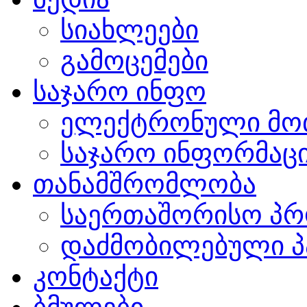
სიახლეები
გამოცემები
საჯარო ინფო
ელექტრონული მო
საჯარო ინფორმაცი
თანამშრომლობა
საერთაშორისო პრ
დაძმობილებული პ
კონტაქტი