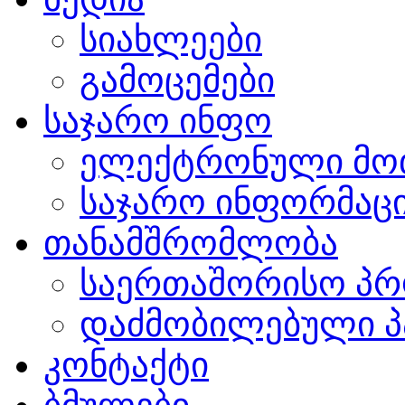
სიახლეები
გამოცემები
საჯარო ინფო
ელექტრონული მო
საჯარო ინფორმაცი
თანამშრომლობა
საერთაშორისო პრ
დაძმობილებული პ
კონტაქტი