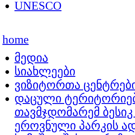
UNESCO
home
მედია
სიახლეები
ვიზიტორთა ცენტრებ
დაცული ტერიტორიებ
თავმჯდომარემ ბესიკ
ეროვნული პარკის ა