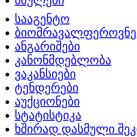
ბმულები
სააგენტო
ბიომრავალფეროვნე
ანგარიშები
კანონმდებლობა
ვაკანსიები
ტენდერები
აუქციონები
სტატისტიკა
ხშირად დასმული შეკ