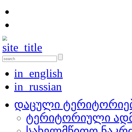
in_english
in_russian
დაცული ტერიტორიე
ტერიტორიული ადმ
სახელმწიფო ნაკრ