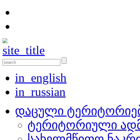
in_english
in_russian
დაცული ტერიტორიე
ტერიტორიული ადმ
სახელმწიფო ნაკრ