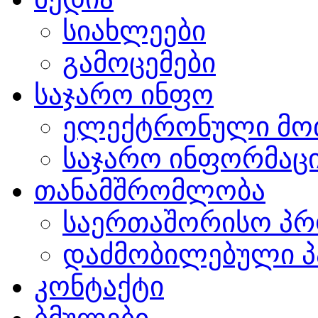
სიახლეები
გამოცემები
საჯარო ინფო
ელექტრონული მო
საჯარო ინფორმაცი
თანამშრომლობა
საერთაშორისო პრ
დაძმობილებული პ
კონტაქტი