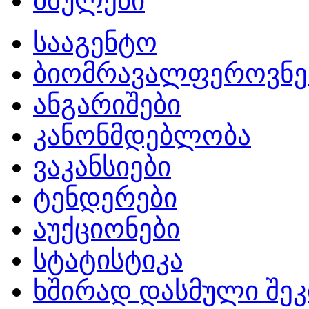
ბმულები
სააგენტო
ბიომრავალფეროვნე
ანგარიშები
კანონმდებლობა
ვაკანსიები
ტენდერები
აუქციონები
სტატისტიკა
ხშირად დასმული შეკ