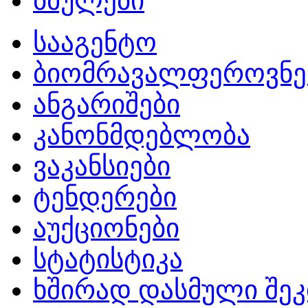
ბმულები
სააგენტო
ბიომრავალფეროვნე
ანგარიშები
კანონმდებლობა
ვაკანსიები
ტენდერები
აუქციონები
სტატისტიკა
ხშირად დასმული შეკ