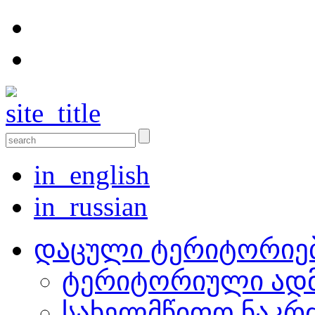
in_english
in_russian
დაცული ტერიტორიე
ტერიტორიული ადმ
სახელმწიფო ნაკრ