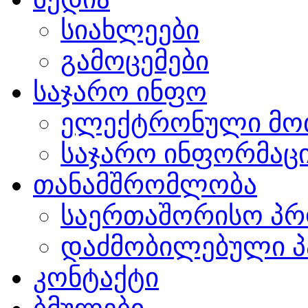
სიახლეები
გამოცემები
საჯარო ინფო
ელექტრონული მო
საჯარო ინფორმაცი
თანამშრომლობა
საერთაშორისო პრ
დაძმობილებული პ
კონტაქტი