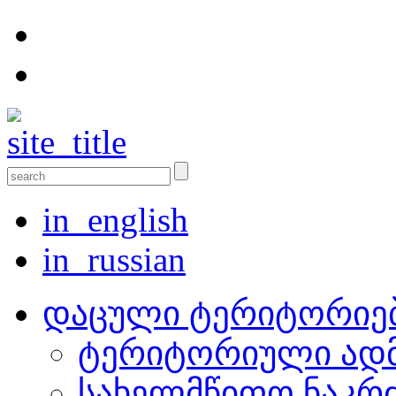
in_english
in_russian
დაცული ტერიტორიე
ტერიტორიული ადმ
სახელმწიფო ნაკრ