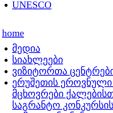
UNESCO
home
მედია
სიახლეები
ვიზიტორთა ცენტრებ
ერუშეთის ეროვნული
მცხოვრები ქალებისთ
საგრანტო კონკურსის