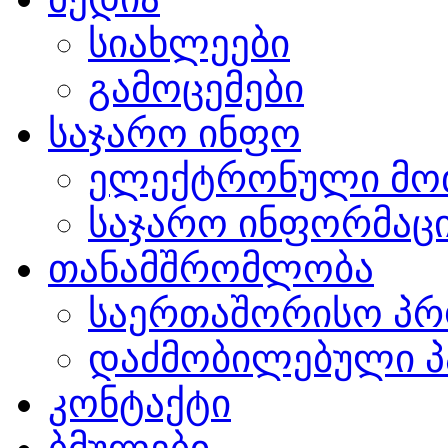
სიახლეები
გამოცემები
საჯარო ინფო
ელექტრონული მო
საჯარო ინფორმაცი
თანამშრომლობა
საერთაშორისო პრ
დაძმობილებული პ
კონტაქტი