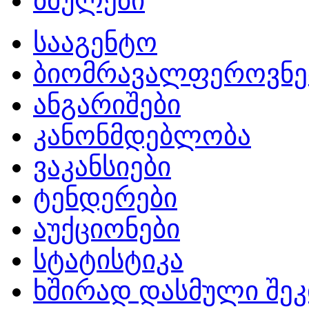
ბმულები
სააგენტო
ბიომრავალფეროვნე
ანგარიშები
კანონმდებლობა
ვაკანსიები
ტენდერები
აუქციონები
სტატისტიკა
ხშირად დასმული შეკ