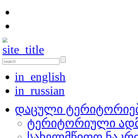
in_english
in_russian
დაცული ტერიტორიე
ტერიტორიული ადმ
სახელმწიფო ნაკრ