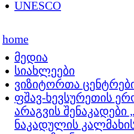
UNESCO
home
მედია
სიახლეები
ვიზიტორთა ცენტრებ
ფშავ-ხევსურეთის ერ
არაგვის შენაკადები 
ნაკადულის კალმახის