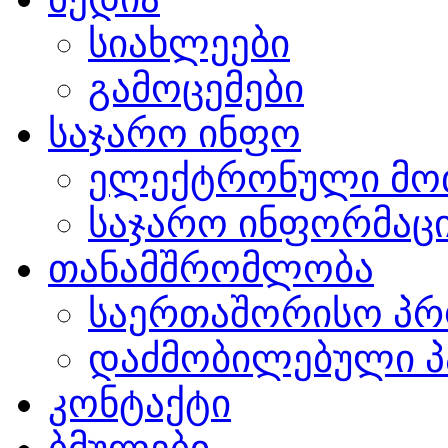
სიახლეები
გამოცემები
საჯარო ინფო
ელექტრონული მო
საჯარო ინფორმაცი
თანამშრომლობა
საერთაშორისო პრ
დაძმობილებული პ
კონტაქტი