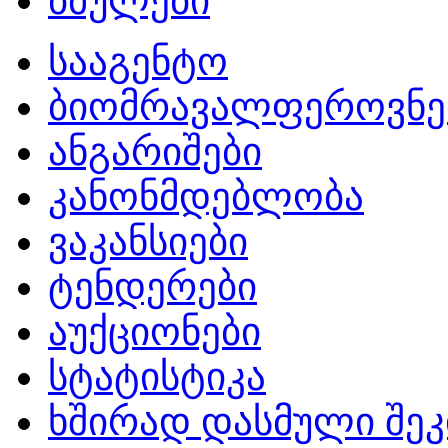
ბმულები
სააგენტო
ბიომრავალფეროვნე
ანგარიშები
კანონმდებლობა
ვაკანსიები
ტენდერები
აუქციონები
სტატისტიკა
ხშირად დასმული შეკ