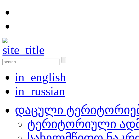
in_english
in_russian
დაცული ტერიტორიე
ტერიტორიული ადმ
სახელმწიფო ნაკრ