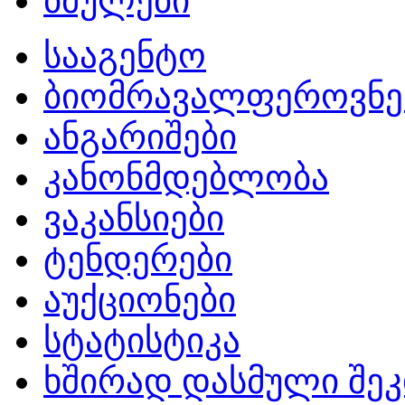
ბმულები
სააგენტო
ბიომრავალფეროვნე
ანგარიშები
კანონმდებლობა
ვაკანსიები
ტენდერები
აუქციონები
სტატისტიკა
ხშირად დასმული შეკ