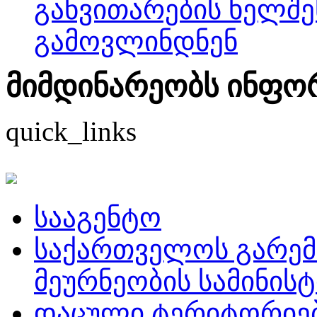
განვითარების ხელშე
გამოვლინდნენ
მიმდინარეობს ინფორმ
quick_links
სააგენტო
საქართველოს გარემ
მეურნეობის სამინის
დაცული ტერიტორიე