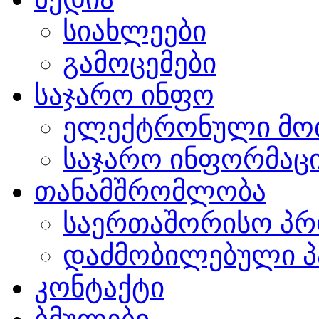
სიახლეები
გამოცემები
საჯარო ინფო
ელექტრონული მო
საჯარო ინფორმაცი
თანამშრომლობა
საერთაშორისო პრ
დაძმობილებული პ
კონტაქტი