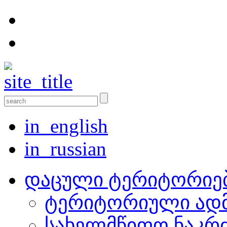
in_english
in_russian
დაცული ტერიტორიე
ტერიტორიული ადმ
სახელმწიფო ნაკრ