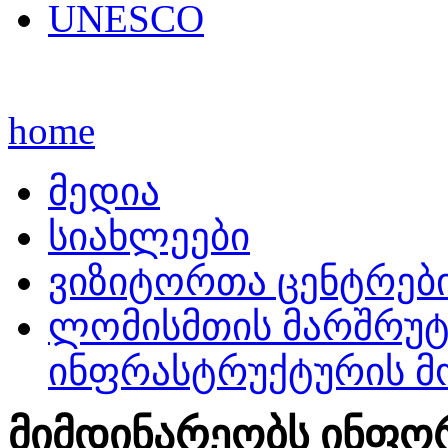
UNESCO
home
მედია
სიახლეები
ვიზიტორთა ცენტრებ
ლომისმთის მარშრუტ
ინფრასტრუქტურის მ
მიმდინარეობს ინფორმ