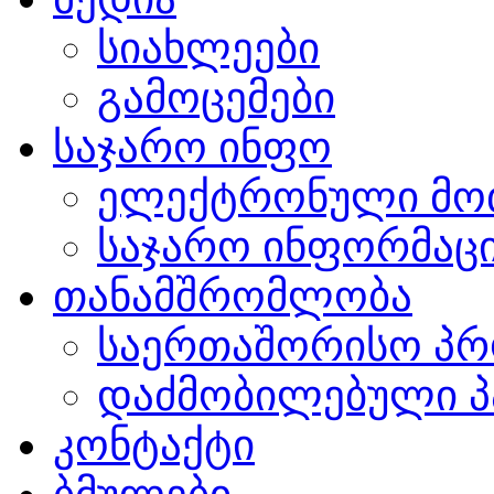
სიახლეები
გამოცემები
საჯარო ინფო
ელექტრონული მო
საჯარო ინფორმაცი
თანამშრომლობა
საერთაშორისო პრ
დაძმობილებული პ
კონტაქტი