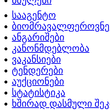
ბმულები
სააგენტო
ბიომრავალფეროვნე
ანგარიშები
კანონმდებლობა
ვაკანსიები
ტენდერები
აუქციონები
სტატისტიკა
ხშირად დასმული შეკ