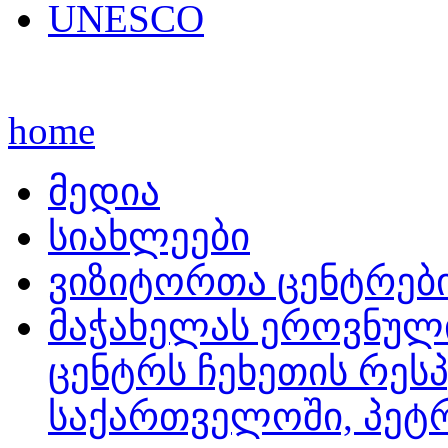
UNESCO
home
მედია
სიახლეები
ვიზიტორთა ცენტრებ
მაჭახელას ეროვნულ
ცენტრს ჩეხეთის რეს
საქართველოში, პეტრ