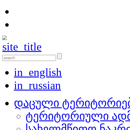
in_english
in_russian
დაცული ტერიტორიე
ტერიტორიული ადმ
სახელმწიფო ნაკრ