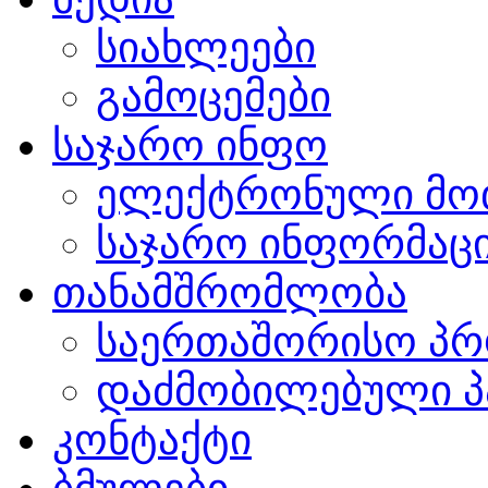
სიახლეები
გამოცემები
საჯარო ინფო
ელექტრონული მო
საჯარო ინფორმაცი
თანამშრომლობა
საერთაშორისო პრ
დაძმობილებული პ
კონტაქტი