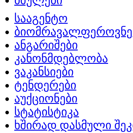
ბმულები
სააგენტო
ბიომრავალფეროვნე
ანგარიშები
კანონმდებლობა
ვაკანსიები
ტენდერები
აუქციონები
სტატისტიკა
ხშირად დასმული შეკ