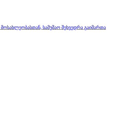
 მოსახლეობასთან, სამუშაო შეხვედრა გაიმართა