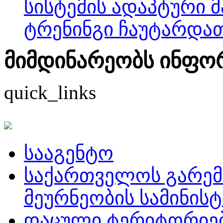
სისტემის ადაპტური 
ტრენინგი ჩაუტარდა
მიმდინარეობს ინფორმ
quick_links
სააგენტო
საქართველოს გარემ
მეურნეობის სამინის
დაცული ტერიტორიე