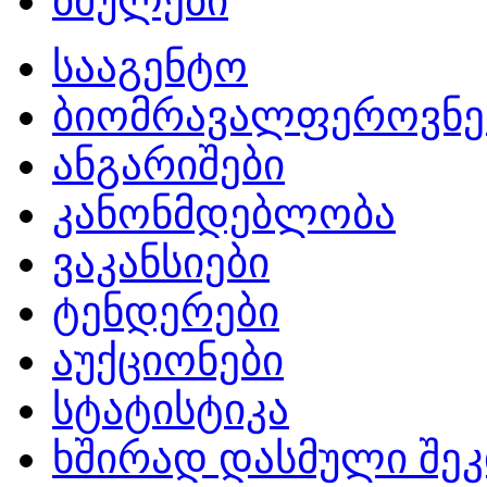
ბმულები
სააგენტო
ბიომრავალფეროვნე
ანგარიშები
კანონმდებლობა
ვაკანსიები
ტენდერები
აუქციონები
სტატისტიკა
ხშირად დასმული შეკ