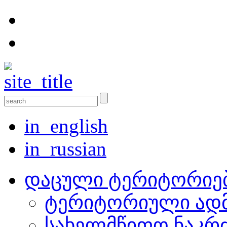
in_english
in_russian
დაცული ტერიტორიე
ტერიტორიული ადმ
სახელმწიფო ნაკრ