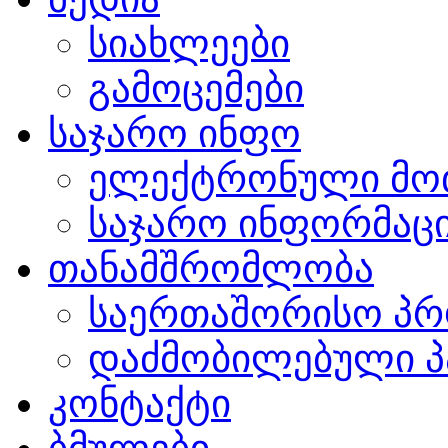
სიახლეები
გამოცემები
საჯარო ინფო
ელექტრონული მო
საჯარო ინფორმაცი
თანამშრომლობა
საერთაშორისო პრ
დაძმობილებული პ
კონტაქტი