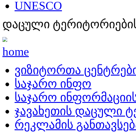
UNESCO
დაცული ტერიტორიების
home
ვიზიტორთა ცენტრებ
საჯარო ინფო
საჯარო ინფორმაციი
ჯავახეთის დაცული 
რეკლამის განთავსებ