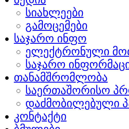
სიახლეები
გამოცემები
საჯარო ინფო
ელექტრონული მო
საჯარო ინფორმაცი
თანამშრომლობა
საერთაშორისო პრ
დაძმობილებული პ
კონტაქტი