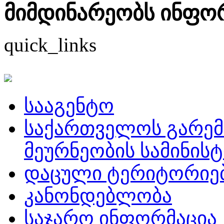
მიმდინარეობს ინფორმ
quick_links
სააგენტო
საქართველოს გარემ
მეურნეობის სამინის
დაცული ტერიტორიე
კანონდებლობა
საჯარო ინფორმაცია