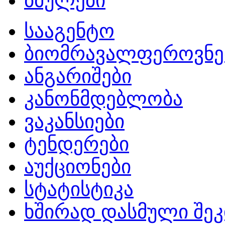
ბმულები
სააგენტო
ბიომრავალფეროვნე
ანგარიშები
კანონმდებლობა
ვაკანსიები
ტენდერები
აუქციონები
სტატისტიკა
ხშირად დასმული შეკ