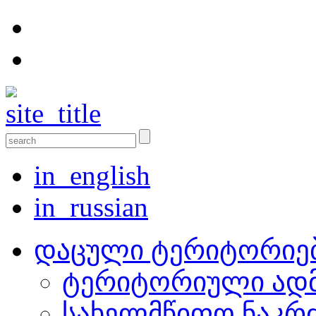
in_english
in_russian
დაცული ტერიტორიე
ტერიტორიული ადმ
სახელმწიფო ნაკრ