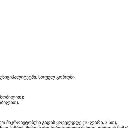
მუნიციპალიტეტში, სოფელ გორდში.
ტომობილით);
მობილით).
ით მიკროავტობუსი გადის ყოველდღე (10 ლარი, 3 სთ);
ურნეო ბაზრის მიმდებარე ტერიტორიიდან სოფ. გორდის მიმ