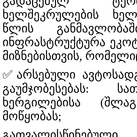
გადაცემულ ტერი
ხელშეკრულების ხელ
წლის განმავლობაშ
ინფრასტრუქტურა ეკოტ
მიზნებისთვის, რომელი
✅
არსებული ავტოსად
გაუმჯობესებას: ს
ხერგილებისა (შლაგ
მოწყობას;
გათვალისწინებუ