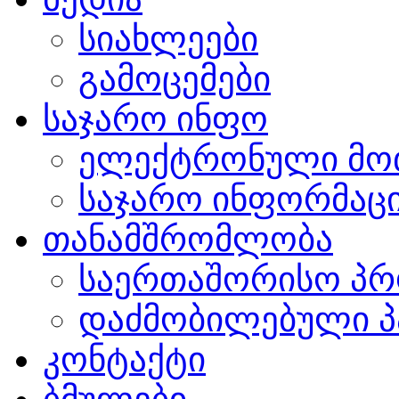
სიახლეები
გამოცემები
საჯარო ინფო
ელექტრონული მო
საჯარო ინფორმაცი
თანამშრომლობა
საერთაშორისო პრ
დაძმობილებული პ
კონტაქტი