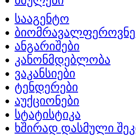
ბმულები
სააგენტო
ბიომრავალფეროვნე
ანგარიშები
კანონმდებლობა
ვაკანსიები
ტენდერები
აუქციონები
სტატისტიკა
ხშირად დასმული შეკ