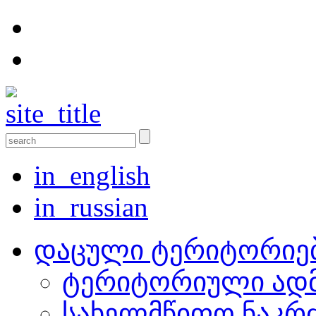
in_english
in_russian
დაცული ტერიტორიე
ტერიტორიული ადმ
სახელმწიფო ნაკრ