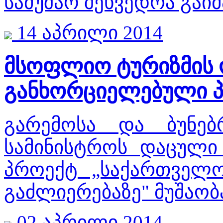
სამუშაო შეხვედრა გაი
14 აპრილი 2014
მსოფლიო ტურიზმის 
განხორციელებული 
გარემოსა და ბუნებ
სამინისტროს დაცული
პროექტ „საქართველ
გაძლიერებაზე" მუშაო
02 აპრილი 2014