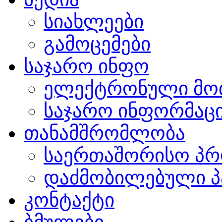
სიახლეები
გამოცემები
საჯარო ინფო
ელექტრონული მო
საჯარო ინფორმაცი
თანამშრომლობა
საერთაშორისო პრ
დაძმობილებული პ
კონტაქტი