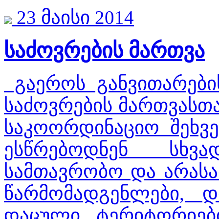
23 მაისი 2014
საძოვრების მართვა
გაეროს განვითარების
საძოვრების მართვასთ
საკოორდინაციო შეხვე
ესწრებოდნენ სხვა
სამთავრობო და არასა
წარმომადგენლები, დ
დაცული ტერიტორიები