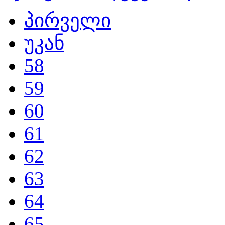
პირველი
უკან
58
59
60
61
62
63
64
65