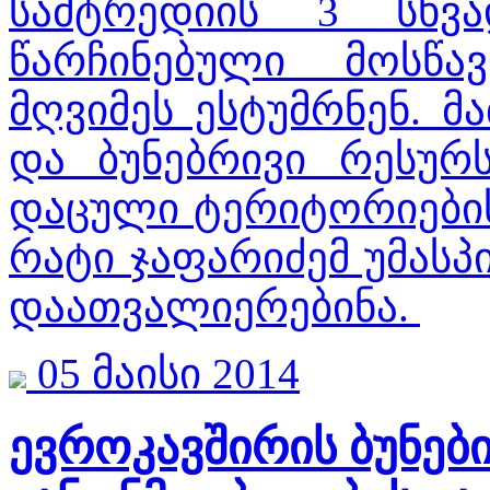
სამტრედიის 3 სხვ
წარჩინებული მოსწ
მღვიმეს ესტუმრნენ. 
და ბუნებრივი რესურს
დაცული ტერიტორიების
რატი ჯაფარიძემ უმასპ
დაათვალიერებინა.
05 მაისი 2014
ევროკავშირის ბუნებ