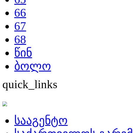
66
67
68
წინ
ბოლო
quick_links
სააგენტო