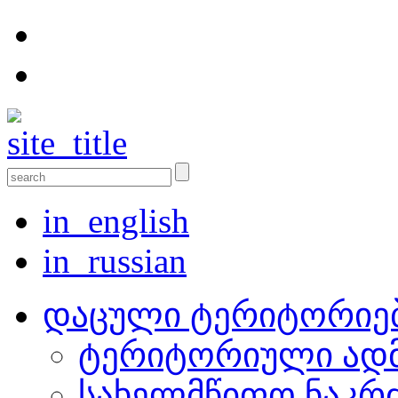
in_english
in_russian
დაცული ტერიტორიე
ტერიტორიული ადმ
სახელმწიფო ნაკრ