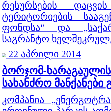
რესურსების დაცვი
ტერიტორიების სააგენ
ფონდსა" და „საქა
საგრანტო ხელშეკრულ
22 აპრილი 2014
ბორჯომ-ხარაგაულის
სახანძრო მანქანები 
კომპანია „ენერგოტრა
ეროვნული პარკის ადმი