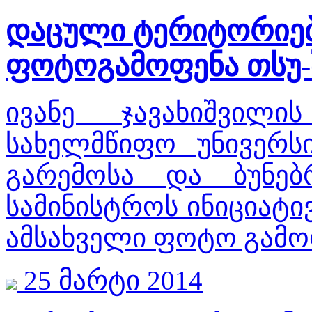
დაცული ტერიტორიებ
ფოტოგამოფენა თსუ-
ივანე ჯავახიშვილ
სახელმწიფო უნივერს
გარემოსა და ბუნებ
სამინისტროს ინიციატ
ამსახველი ფოტო გამოფ
25 მარტი 2014