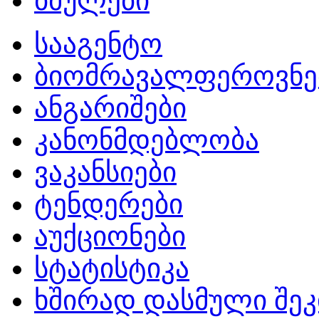
ბმულები
სააგენტო
ბიომრავალფეროვნე
ანგარიშები
კანონმდებლობა
ვაკანსიები
ტენდერები
აუქციონები
სტატისტიკა
ხშირად დასმული შეკ