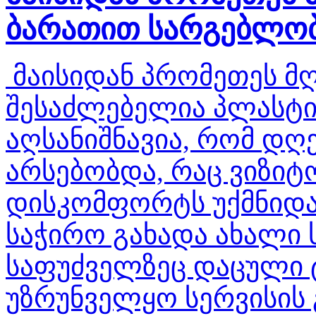
ბარათით სარგებლობ
მაისიდან პრომეთეს მღ
შესაძლებელია პლასტი
აღსანიშნავია, რომ დღ
არსებობდა, რაც ვიზი
დისკომფორტს უქმნიდა
საჭირო გახადა ახალი ს
საფუძველზეც დაცული 
უზრუნველყო სერვისის