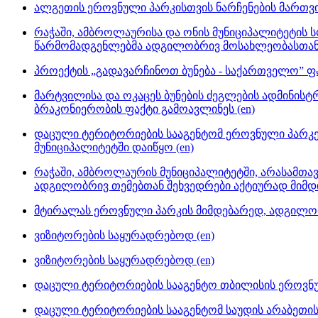
ალგეთის ეროვნული პარკისთვის ნარჩენების მართვის 
რაჭაში, ამბროლაურისა და ონის მუნიციპალიტეტის 
წარმომადგენლებმა ადგილობრივ მოსახლეობასთან შ
პროექტის „გადავარჩინოთ ბუნება - საქართველო” ფ
მარტვილისა და ოკაცეს ბუნების ძეგლების ადმინისტრა
ბრაკონიერობის ფაქტი გამოავლინეს (en)
დაცული ტერიტორიების სააგენტომ ეროვნული პარკებ
მუნიციპალიტეტში დაიწყო (en)
რაჭაში, ამბროლაურის მუნიციპალიტეტში, არასამთ
ადგილობრივ თემებთან შეხვედრები აქტიურად მიმდი
მტირალას ეროვნული პარკის მიმდებარედ, ადგილობრ
ვიზიტორების საყურადრებოდ (en)
ვიზიტორების საყურადრებოდ (en)
დაცული ტერიტორიების სააგენტო თბილისის ეროვნულ
დაცული ტერიტორიების სააგენტომ საუდის არაბეთის 