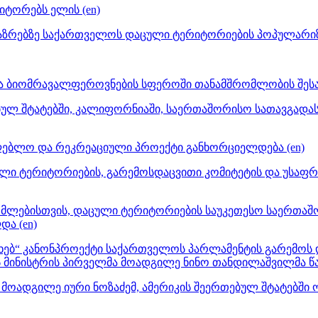
იტორებს ელის (en)
ზრებზე საქართველოს დაცული ტერიტორიების პოპულარიზაც
და ბიომრავალფეროვნების სფეროში თანამშრომლობის შესა
ლ შტატებში, კალიფორნიაში, საერთაშორისო სათავგადასავ
ლებლო და რეკრეაციული პროექტი განხორციელდება (en)
ული ტერიტორიების, გარემოსდაცვითი კომიტეტის და უსაფ
ომლებისთვის, დაცული ტერიტორიების საუკეთესო საერთა
და (en)
ახებ“ კანონპროექტი საქართველოს პარლამენტის გარემოს 
 მინისტრის პირველმა მოადგილე ნინო თანდილაშვილმა წა
 მოადგილე იური ნოზაძემ, ამერიკის შეერთებულ შტატებში