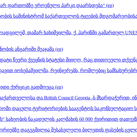
ქტარ ფართობზე ეროვნული პარკი დაარსდება“ (en)
ბის სამინისტრომ საქართველოს ტყეების მდგომარეობისა დ
ოადგილემ, თამარ ხახიშვილმა, ქ. პარიზში გამართულ UN
ბის ანგარიში შეაჯამა (en)
ატი წევრი ქვეყნის სტატუსი მიიღო, რაც თითოეული თქვენგა
ავით იოსებაშვილმა, რეინჯერებს, რომლებიც სამსახურებრ
იდი ქურციკი გადმოეცა (en)
ქართველოსა და British Council Georgia -ს მხარდაჭერით, ი
როში დაცული ტერიტორიების სააგენტოს საკონსულტაციო სა
“ სახეობის ნაკადულის კალმახის 60 000 ქვირითით დათევზი
ორიებზე დაგეგმილია შესასვლელი ბილეთის ფასების ცვლი