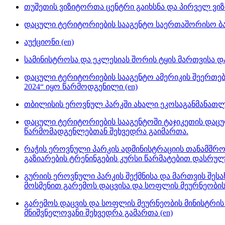
თუშეთის ვიზიტორთა ცენტრი გაიხსნა და პირველ ვიზ
დაცული ტერიტორიების სააგენტო საერთაშორისო ბა
აუქციონი (en)
სამინისტროსა და ეკლესიას შორის ტყის მართვისა 
დაცული ტერიტორიების სააგენტო ამერიკის შეერთებუ
2024“ იყო წარმოდგენილი (en)
თბილისის ეროვნულ პარკში ახალი ეკოსაგანმანათ
დაცული ტერიტორიების სააგენტოში ტაჯიკეთის დაც
წარმომადგენლებთან შეხვედრა გაიმართა.
რაჭის ეროვნული პარკის ადმინისტრაციის თანამშრ
გაზიარების ტრენინგების კურსი წარმატებით დასრულ
გურიის ეროვნული პარკის შექმნისა და მართვის შეს
მოსმენით გარემოს დაცვისა და სოფლის მეურნეობის
გარემოს დაცვის და სოფლის მეურნეობის მინისტრის
მნიშვნელოვანი შეხვედრა გამართა (en)