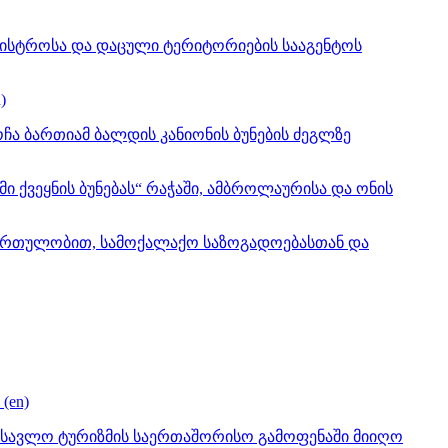
ნისტროსა და დაცული ტერიტორიების სააგენტოს
)
გოჩა ბართიამ ბალდის კანიონის ბუნების ძეგლზე
ქვეყნის ბუნებას“ რაჭაში, ამბროლაურისა და ონის
 ჩართულობით, სამოქალაქო საზოგადოებასთან და
(en)
ადასავლო ტურიზმის საერთაშორისო გამოფენაში მიიღო