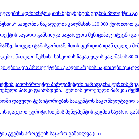
ეგლების ადმინისტრაციის მენეჯმენტის გეგმის პროექტის გა
სხის“ სახეობის ნაკადულის კალმახის 120 000 ქვირითით გა
ოექტის საჯარო განხილვა საგარეჯოს მუნიციპალიტეტში გაი
ანზე, სოფელ ტაშისკართან, მთის ფერდობიდან ღელეს მიმარ
დები „წითელი ნუსხის“ სახეობის ნაკადულის კალმახის 80 0
სებისა და პროდუქტების განვითარების საკითხები დაცულ
ქმნის კანონპროექტი პარლამენტში წარადგინა გურიის რეგ
ოვნული პარკი დაარსდება. „გურიის ეროვნული პარკის შექმ
როში დაცული ტერიტორიების სააგენტოს საკონსულტაციო საბ
ის დაცული ტერიტორიების მენეჯმენტის გეგმის საჯარო განხ
ის გეგმის პროექტის საჯარო განხილვა (en)