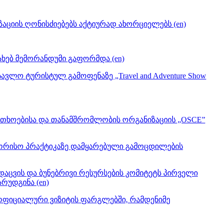
იის ღონისძიებებს აქტიურად ახორციელებს (en)
ხებ მემორანდუმი გაფორმდა (en)
ლო ტურისტულ გამოფენაზე „Travel and Adventure Show
რთხოებისა და თანამშრომლობის ორგანიზაციის „OSCE”
შორისო პრაქტიკაზე დამყარებული გამოცდილების
დაცვის და ბუნებრივი რესურსების კომიტეტს პირველი
რუდგინა (en)
 ოფიციალური ვიზიტის ფარგლებში, რამდენიმე