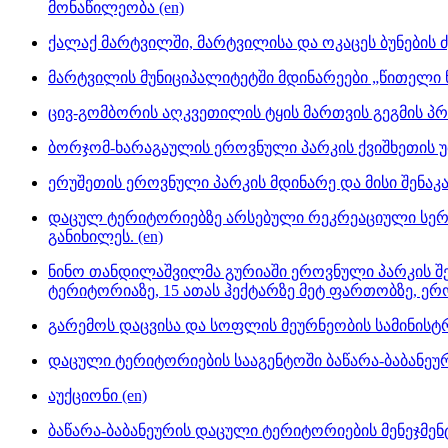
მონაწილეობა (en)
ქალაქ მარტვილში, მარტვილისა და ოკაცეს ბუნების ძ
მარტვილის მუნიციპალიტეტში მდინარეები „წითელი ნუ
ცივ-გომბორის აღკვეთილის ტყის მართვის გეგმის პრ
ბორჯომ-ხარაგაულის ეროვნული პარკის ქვიშხეთის უბ
ერუშეთის ეროვნული პარკის მდინარე და მისი შენაკა
დაცულ ტერიტორიებზე არსებული რეკრეაციული სერვი
განიხილეს. (en)
ნინო თანდილაშვილმა გურიაში ეროვნული პარკის შე
ტერიტორიაზე, 15 ათას ჰექტარზე მეტ ფართობზე, ერ
გარემოს დაცვისა და სოფლის მეურნეობის სამინისტ
დაცული ტერიტორიების სააგენტოში ბაწარა-ბაბანეურ
აუქციონი (en)
ბაწარა-ბაბანეურის დაცული ტერიტორიების მენეჯმენტ