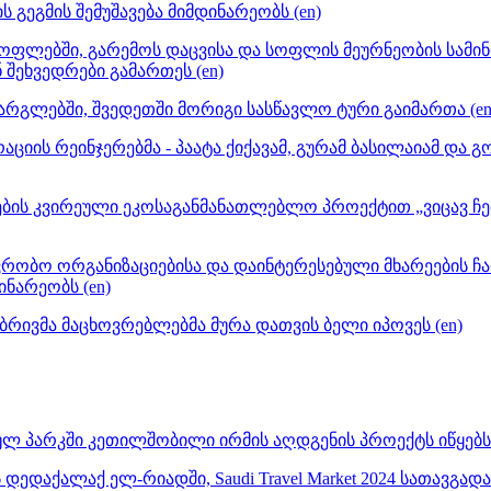
გეგმის შემუშავება მიმდინარეობს (en)
სოფლებში, გარემოს დაცვისა და სოფლის მეურნეობის სამი
ეხვედრები გამართეს (en)
არგლებში, შვედეთში მორიგი სასწავლო ტური გაიმართა (en
ციის რეინჯერებმა - პაატა ქიქავამ, გურამ ბასილაიამ და 
ის კვირეული ეკოსაგანმანათლებლო პროექტით „ვიცავ ჩემი 
ავრობო ორგანიზაციებისა და დაინტერესებული მხარეების
ნარეობს (en)
ივმა მაცხოვრებლებმა მურა დათვის ბელი იპოვეს (en)
 პარკში კეთილშობილი ირმის აღდგენის პროექტს იწყებს 
დედაქალაქ ელ-რიადში, Saudi Travel Market 2024 სათავგ