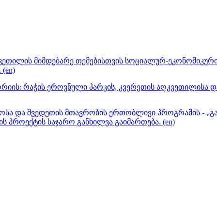
ღკვეთილის მიმდებარე თემებისთვის სოციალურ-ეკონომიკუ
(en)
იის: რაჭის ეროვნული პარკის, კვერეთის აღკვეთილისა და 
ოსა და შვედეთის მთავრობის ერთობლივი პროგრამის - „გ
ს პროექტის საჯარო განხილვა გაიმართება. (en)