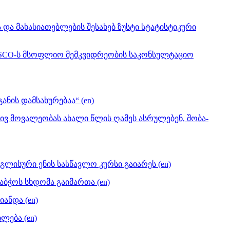
ა მახასიათებლების შესახებ ზუსტი სტატისტიკური
ESCO-ს მსოფლიო მემკვიდრეობის საკონსულტაციო
ნის დამსახურებაა“ (en)
ივ მოვალეობას ახალი წლის ღამეს ასრულებენ, შობა-
ნგლისური ენის სასწავლო კურსი გაიარეს (en)
ბჭოს სხდომა გაიმართა (en)
ანდა (en)
ლება (en)